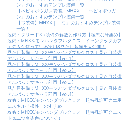
ン」のおすすめテンプレ装備一覧
【ヘビィボウガン装備】MHXX｜「ヘビィボウガ
ン」のおすすめテンプレ装備一覧
【弓装備】MHXX｜「弓」のおすすめテンプレ装備
一覧！
装備：グリードXR装備の解放と作り方【極悪な牙集め】
装備：MHXX/モンハンダブルクロス｜イャンクックカフ
ェの人が使っている実用&見た目装備を大公開！
見た目装備：MHXX/モンハンダブルクロス｜見た目装備
アルバム：女キャラ部門【vol.1】
見た目装備：MHXX/モンハンダブルクロス｜見た目装備
アルバム：女キャラ部門【vol.2】
見た目装備：MHXX/モンハンダブルクロス｜見た目装備
アルバム：女キャラ部門【vol.3】
見た目装備：MHXX/モンハンダブルクロス｜見た目装備
アルバム：女キャラ部門【vol.4】
攻略：MHXX/モンハンダブルクロス｜超特殊許可クエ用
にスキル「根性」のすすめ！
攻略：MHXX/モンハンダブルクロス｜超特殊許可クエス
ト＆二つ名染色について！