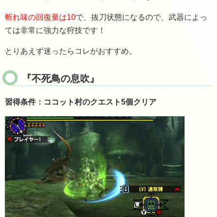
斬れ味の回復量は10
で、抜刀状態になるので、武器によっ
ては非常に強力な狩技です！
とりあえず迷ったらコレがおすすめ。
『不死鳥の息吹』
習得条件：ココット村のクエスト5個クリア