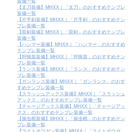
装備一覧
【太刀装備】MHXX｜「太刀」のおすすめテンプレ
装備一覧
【片手剣装備】MHXX｜「片手剣」のおすすめテン
プレ装備一覧
【双剣装備】MHXX｜「双剣」のおすすめテンプレ
装備一覧
【ハンマー装備】MHXX｜「ハンマー」のおすすめ
テンプレ装備一覧
【狩猟笛装備】MHXX｜「狩猟笛」のおすすめテン
プレ装備一覧
【ランス装備】MHXX｜「ランス」のおすすめテン
プレ装備一覧
【ガンランス装備】MHXX｜「ガンランス」のおす
すめテンプレ装備一覧
【スラッシュアックス装備】MHXX｜「スラッシュ
アックス」のおすすめテンプレ装備一覧
【チャージアックス装備】MHXX｜「チャージアッ
クス」のおすすめテンプレ装備一覧
【操虫棍装備】MHXX｜「操虫棍」のおすすめテン
プレ装備一覧
【ライトボウガン装備】MHXX｜「ライトボウガ