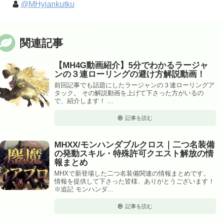
@MHyiankutku
関連記事
【MH4G動画紹介】5分でわかるラージャ
ンの３連ローリングの避け方解説動画！
前回記事でも話題にしたラージャンの３連ローリングア
タック。 その解説動画を上げて下さった方がいるの
で、紹介します！ ...
記事を読む
MHXX/モンハンダブルクロス｜二つ名装備
の発動スキル・特殊許可クエスト解放の情
報まとめ
MHXで新登場した二つ名装備関連の情報まとめです。
情報を提供して下さった皆様、ありがとうございます！
※追記 モンハンダ...
記事を読む