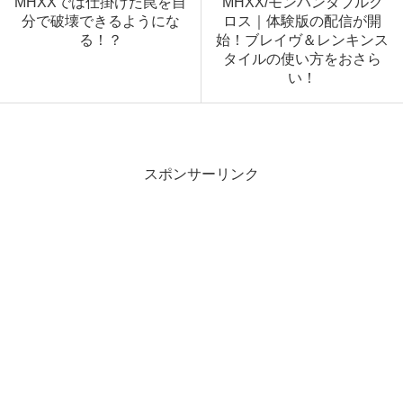
MHXXでは仕掛けた罠を自
MHXX/モンハンダブルク
分で破壊できるようにな
ロス｜体験版の配信が開
る！？
始！ブレイヴ＆レンキンス
タイルの使い方をおさら
い！
スポンサーリンク