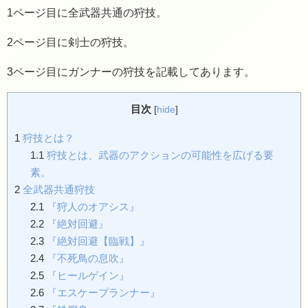
1ページ目に全武器共通の狩技。
2ページ目に剣士の狩技。
3ページ目にガンナーの狩技を記載してあります。
目次
[
hide
]
1
狩技とは？
1.1
狩技とは、武器のアクションの可能性を広げる要
素。
2
全武器共通狩技
2.1
『狩人のオアシス』
2.2
『絶対回避』
2.3
『絶対回避【臨戦】』
2.4
『不死鳥の息吹』
2.5
『ヒールゲイン』
2.6
『エスケープランナー』