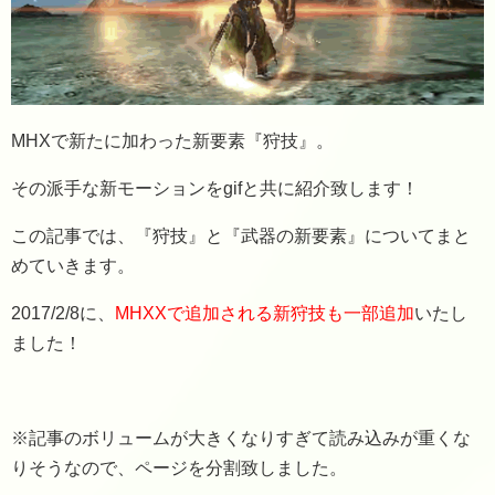
MHXで新たに加わった新要素『狩技』。
その派手な新モーションをgifと共に紹介致します！
この記事では、『狩技』と『武器の新要素』についてまと
めていきます。
2017/2/8に、
MHXXで追加される新狩技も一部追加
いたし
ました！
※記事のボリュームが大きくなりすぎて読み込みが重くな
りそうなので、ページを分割致しました。