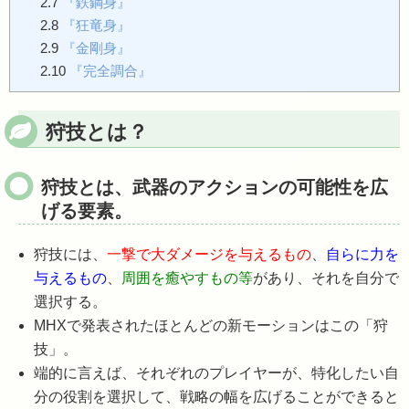
2.7
『鉄鋼身』
2.8
『狂竜身』
2.9
『金剛身』
2.10
『完全調合』
狩技とは？
狩技とは、武器のアクションの可能性を広
げる要素。
狩技には、
一撃で大ダメージを与えるもの
、
自らに力を
与えるもの
、
周囲を癒やすもの等
があり、それを自分で
選択する。
MHXで発表されたほとんどの新モーションはこの「狩
技」。
端的に言えば、それぞれのプレイヤーが、特化したい自
分の役割を選択して、戦略の幅を広げることができると