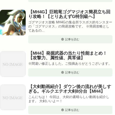
【MH4G】巨戟竜ゴグマジオス簡易立ち回
り攻略！【とりあえずG特別級へ】
ゴグマジオス攻略 MH4Gの集会所ラスボス的モンスター
の「ゴグマジオス」の簡易攻略です。 ※簡易攻略とし
てあるの...
記事を読む
【MH4】発掘武器の当たり性能まとめ！
【攻撃力、属性値、異常値】
※間違い修正しました。ご指摘ありがとうございます。
記事を読む
【大剣動画紹介】ダウン後の流れが美しす
ぎる。ギルクエテオ大剣8分台【MH4】
こんにちは！ 今回は、大剣の素晴らしい動画を紹介し
ます。 大剣いいよー！
記事を読む