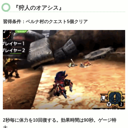
『狩人のオアシス』
習得条件：ベルナ村のクエスト5個クリア
2秒毎に体力を10回復する。効果時間は90秒。ゲージ特
大。