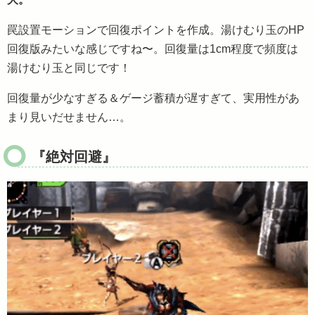
罠設置モーションで回復ポイントを作成。湯けむり玉のHP
回復版みたいな感じですね〜。回復量は1cm程度で頻度は
湯けむり玉と同じです！
回復量が少なすぎる＆ゲージ蓄積が遅すぎて、実用性があ
まり見いだせません…。
『絶対回避』