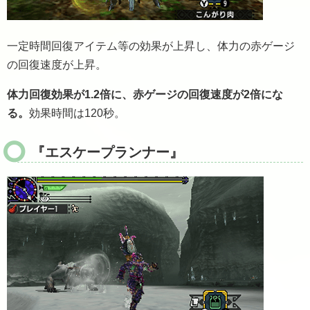
一定時間回復アイテム等の効果が上昇し、体力の赤ゲージ
の回復速度が上昇。
体力回復効果が1.2倍に、赤ゲージの回復速度が2倍にな
る。
効果時間は120秒。
『エスケープランナー』