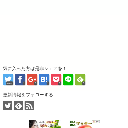
気に入った方は是非シェアを！
error
0
0
0
更新情報をフォローする