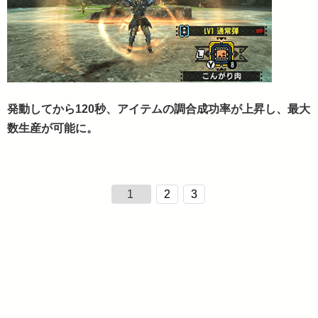
発動してから120秒、アイテムの調合成功率が上昇し、最大
数生産が可能に。
1
2
3