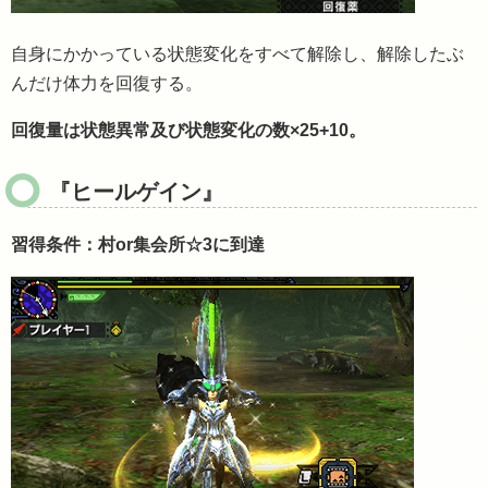
自身にかかっている状態変化をすべて解除し、解除したぶ
んだけ体力を回復する。
回復量は状態異常及び状態変化の数×25+10。
『ヒールゲイン』
習得条件：村or集会所☆3に到達