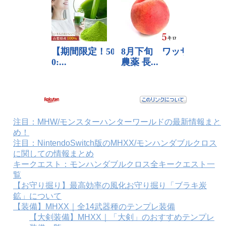
注目：MHW/モンスターハンターワールドの最新情報まと
め！
注目：NintendoSwitch版のMHXX/モンハンダブルクロス
に関しての情報まとめ
キークエスト：モンハンダブルクロス全キークエスト一
覧
【お守り掘り】最高効率の風化お守り掘り「ブラキ炭
鉱」について
【装備】MHXX｜全14武器種のテンプレ装備
【大剣装備】MHXX｜「大剣」のおすすめテンプレ