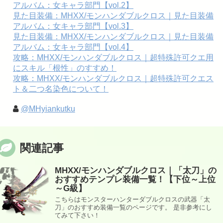
アルバム：女キャラ部門【vol.2】
見た目装備：MHXX/モンハンダブルクロス｜見た目装備
アルバム：女キャラ部門【vol.3】
見た目装備：MHXX/モンハンダブルクロス｜見た目装備
アルバム：女キャラ部門【vol.4】
攻略：MHXX/モンハンダブルクロス｜超特殊許可クエ用
にスキル「根性」のすすめ！
攻略：MHXX/モンハンダブルクロス｜超特殊許可クエス
ト＆二つ名染色について！
@MHyiankutku
関連記事
MHXX/モンハンダブルクロス｜「太刀」の
おすすめテンプレ装備一覧！【下位～上位
～G級】
こちらはモンスターハンターダブルクロスの武器「太
刀」のおすすめ装備一覧のページです。 是非参考にし
てみて下さい！