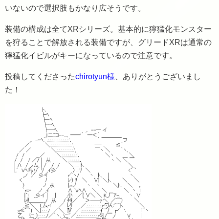
いないので選択肢もかなり広そうです。
装備の構成は全てXRシリーズ。基本的に獰猛化モンスター
を狩ることで解放される装備ですが、グリードXRは通常の
獰猛化イビルがキーになっているので注意です。
投稿してくださった
chirotyun様
、ありがとうございまし
た！