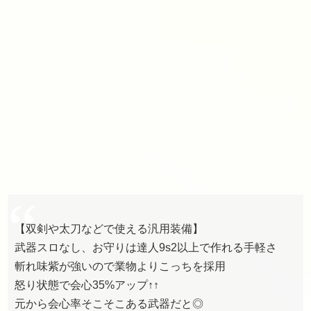
【双剣や太刀などで使える汎用装備】
武器スロなし、お守りは達人9s2以上で作れる手軽さ
斬れ味紫が強いので業物よりこっちを採用
怒り状態で会心35%アップ↑↑
元から会心率そこそこある武器だと◎