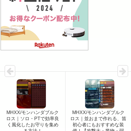
MHXX/モンハンダブルク
MHXX/モンハンダブルク
ロス｜ソロ・PTで効率良
ロス｜並おまで作れる、笛
く風化したお守りを集め
初心者にもおすすめな装
る方法！
備！【攻撃大・業物・弱