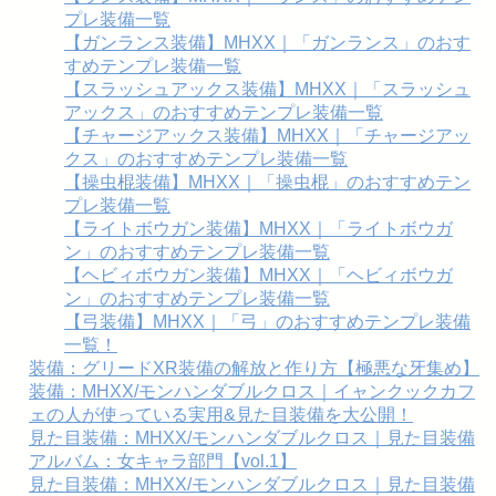
プレ装備一覧
【ガンランス装備】MHXX｜「ガンランス」のおす
すめテンプレ装備一覧
【スラッシュアックス装備】MHXX｜「スラッシュ
アックス」のおすすめテンプレ装備一覧
【チャージアックス装備】MHXX｜「チャージアッ
クス」のおすすめテンプレ装備一覧
【操虫棍装備】MHXX｜「操虫棍」のおすすめテン
プレ装備一覧
【ライトボウガン装備】MHXX｜「ライトボウガ
ン」のおすすめテンプレ装備一覧
【ヘビィボウガン装備】MHXX｜「ヘビィボウガ
ン」のおすすめテンプレ装備一覧
【弓装備】MHXX｜「弓」のおすすめテンプレ装備
一覧！
装備：グリードXR装備の解放と作り方【極悪な牙集め】
装備：MHXX/モンハンダブルクロス｜イャンクックカフ
ェの人が使っている実用&見た目装備を大公開！
見た目装備：MHXX/モンハンダブルクロス｜見た目装備
アルバム：女キャラ部門【vol.1】
見た目装備：MHXX/モンハンダブルクロス｜見た目装備