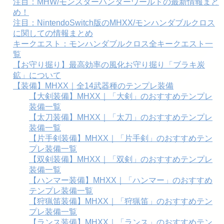
注目：MHW/モンスターハンターワールドの最新情報まと
め！
注目：NintendoSwitch版のMHXX/モンハンダブルクロス
に関しての情報まとめ
キークエスト：モンハンダブルクロス全キークエスト一
覧
【お守り掘り】最高効率の風化お守り掘り「ブラキ炭
鉱」について
【装備】MHXX｜全14武器種のテンプレ装備
【大剣装備】MHXX｜「大剣」のおすすめテンプレ
装備一覧
【太刀装備】MHXX｜「太刀」のおすすめテンプレ
装備一覧
【片手剣装備】MHXX｜「片手剣」のおすすめテン
プレ装備一覧
【双剣装備】MHXX｜「双剣」のおすすめテンプレ
装備一覧
【ハンマー装備】MHXX｜「ハンマー」のおすすめ
テンプレ装備一覧
【狩猟笛装備】MHXX｜「狩猟笛」のおすすめテン
プレ装備一覧
【ランス装備】MHXX｜「ランス」のおすすめテン