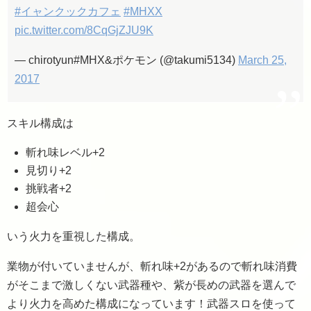
#イャンクックカフェ
#MHXX
pic.twitter.com/8CqGjZJU9K
— chirotyun#MHX&ポケモン (@takumi5134)
March 25,
2017
スキル構成は
斬れ味レベル+2
見切り+2
挑戦者+2
超会心
いう火力を重視した構成。
業物が付いていませんが、斬れ味+2があるので斬れ味消費
がそこまで激しくない武器種や、紫が長めの武器を選んで
より火力を高めた構成になっています！武器スロを使って