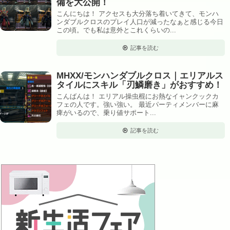
備を大公開！
こんにちは！ アクセスも大分落ち着いてきて、モンハ
ンダブルクロスのプレイ人口が減ったなぁと感じる今日
この頃。でも私は意外とこれくらいの...
記事を読む
MHXX/モンハンダブルクロス｜エリアルス
タイルにスキル「刃鱗磨き」がおすすめ！
こんばんは！ エリアル操虫棍にお熱なイャンクックカ
フェの人です。強い強い。 最近パーティメンバーに麻
痺がいるので、乗り値サポート...
記事を読む