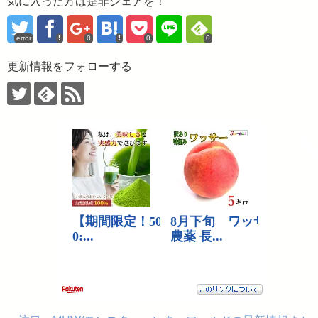
気に入った方は是非シェアを！
error
0
0
0
更新情報をフォローする