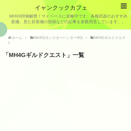
イャンクックカフェ
MHXX狩猟解禁！マイペースに攻略中です。各種武器のおすすめ
装備、見た目装備の投稿などの記事を多数用意しています。。
ホーム
MH4G(モンスターハンター4G)
MH4Gギルドクエス
ト
「
MH4Gギルドクエスト
」
一覧