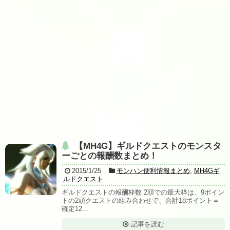
【MH4G】ギルドクエストのモンスタ
ーごとの報酬数まとめ！
2015/1/25
モンハン便利情報まとめ
,
MH4Gギ
ルドクエスト
ギルドクエストの報酬枠数 2頭での最大枠は、9ポイン
トの2頭クエストの組み合わせで、合計18ポイント＝
確定12...
記事を読む