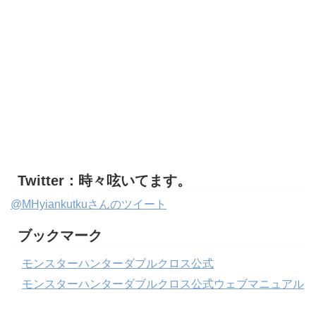
Twitter：時々呟いてます。
@MHyiankutkuさんのツイート
ブックマーク
モンスターハンターダブルクロス公式
モンスターハンターダブルクロス公式ウェブマニュアル