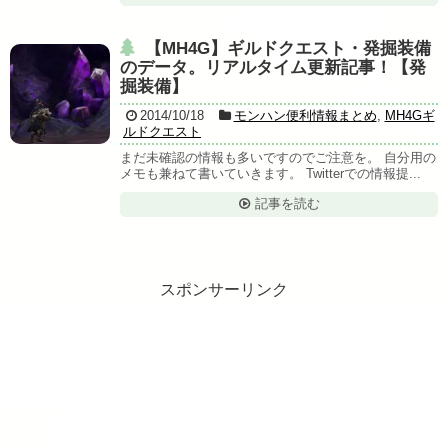
【MH4G】ギルドクエスト・発掘装備
のデータ。リアルタイム更新記事！【発
掘装備】
2014/10/18
モンハン便利情報まとめ
,
MH4Gギ
ルドクエスト
まだ未確認の情報も多いですのでご注意を。 自分用の
メモも兼ねて書いていきます。 Twitterでの情報提...
記事を読む
スポンサーリンク