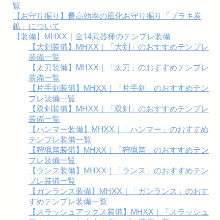
覧
【お守り掘り】最高効率の風化お守り掘り「ブラキ炭
鉱」について
【装備】MHXX｜全14武器種のテンプレ装備
【大剣装備】MHXX｜「大剣」のおすすめテンプレ
装備一覧
【太刀装備】MHXX｜「太刀」のおすすめテンプレ
装備一覧
【片手剣装備】MHXX｜「片手剣」のおすすめテン
プレ装備一覧
【双剣装備】MHXX｜「双剣」のおすすめテンプレ
装備一覧
【ハンマー装備】MHXX｜「ハンマー」のおすすめ
テンプレ装備一覧
【狩猟笛装備】MHXX｜「狩猟笛」のおすすめテン
プレ装備一覧
【ランス装備】MHXX｜「ランス」のおすすめテン
プレ装備一覧
【ガンランス装備】MHXX｜「ガンランス」のおす
すめテンプレ装備一覧
【スラッシュアックス装備】MHXX｜「スラッシュ