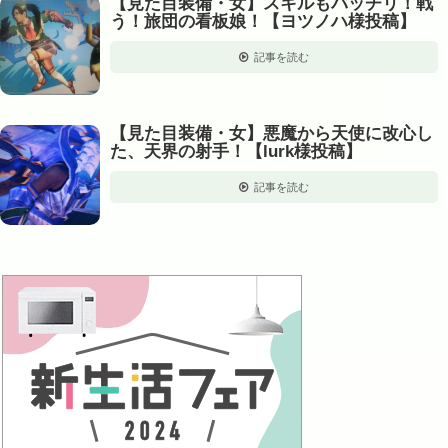
【見た目装備・女】スキルもバッチリ！戦
う！旅団の看板娘！【ヨツノハ様投稿】
記事を読む
【見た目装備・女】悪魔から天使に改心し
た、天界の射手！【lurk様投稿】
記事を読む