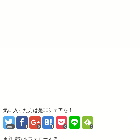
気に入った方は是非シェアを！
error
0
0
0
更新情報をフォローする