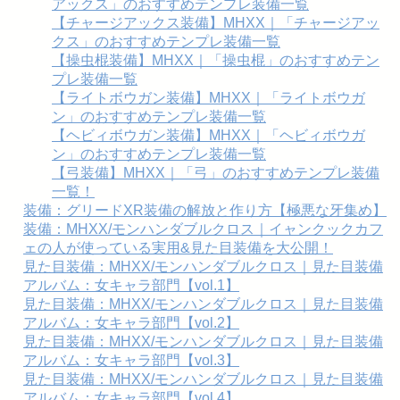
アックス」のおすすめテンプレ装備一覧
【チャージアックス装備】MHXX｜「チャージアッ
クス」のおすすめテンプレ装備一覧
【操虫棍装備】MHXX｜「操虫棍」のおすすめテン
プレ装備一覧
【ライトボウガン装備】MHXX｜「ライトボウガ
ン」のおすすめテンプレ装備一覧
【ヘビィボウガン装備】MHXX｜「ヘビィボウガ
ン」のおすすめテンプレ装備一覧
【弓装備】MHXX｜「弓」のおすすめテンプレ装備
一覧！
装備：グリードXR装備の解放と作り方【極悪な牙集め】
装備：MHXX/モンハンダブルクロス｜イャンクックカフ
ェの人が使っている実用&見た目装備を大公開！
見た目装備：MHXX/モンハンダブルクロス｜見た目装備
アルバム：女キャラ部門【vol.1】
見た目装備：MHXX/モンハンダブルクロス｜見た目装備
アルバム：女キャラ部門【vol.2】
見た目装備：MHXX/モンハンダブルクロス｜見た目装備
アルバム：女キャラ部門【vol.3】
見た目装備：MHXX/モンハンダブルクロス｜見た目装備
アルバム：女キャラ部門【vol.4】