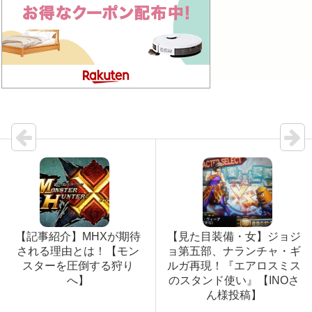
【記事紹介】MHXが期待
【見た目装備・女】ジョジ
される理由とは！【モン
ョ第五部、ナランチャ・ギ
スターを圧倒する狩り
ルガ再現！『エアロスミス
へ】
のスタンド使い』【INOさ
ん様投稿】