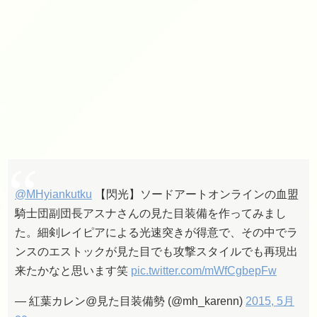
@MHyiankutku
【閃光】ソードアートオンラインの血盟
騎士団副団長アスナさんの見た目装備を作ってみまし
た。細剣レイピアによる光速突きが得意で、その中でラ
ンスのエストックが見た目でも攻撃スタイルでも再現出
来たかなと思います笑
pic.twitter.com/mWfCgbepFw
— 紅葉カレン@見た目装備勢 (@mh_karenn)
2015, 5月