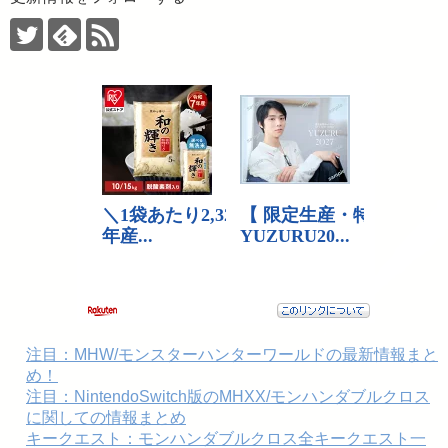
注目：MHW/モンスターハンターワールドの最新情報まと
め！
注目：NintendoSwitch版のMHXX/モンハンダブルクロス
に関しての情報まとめ
キークエスト：モンハンダブルクロス全キークエスト一