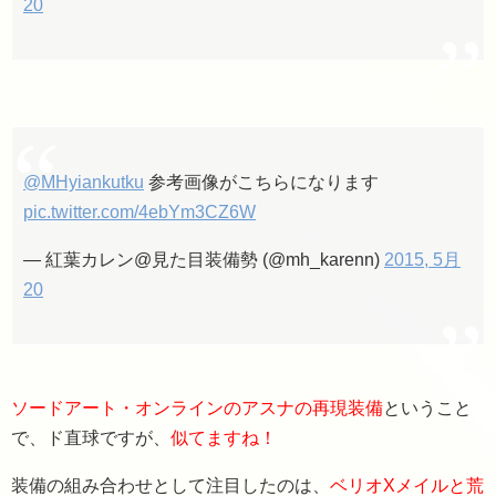
20
@MHyiankutku
参考画像がこちらになります
pic.twitter.com/4ebYm3CZ6W
— 紅葉カレン@見た目装備勢 (@mh_karenn)
2015, 5月
20
ソードアート・オンラインのアスナの再現装備
ということ
で、ド直球ですが、
似てますね！
装備の組み合わせとして注目したのは、
ベリオXメイルと荒