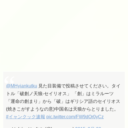
@MHyiankutku
見た目装備で投稿させてください。タイ
トル「破創ノ天狼-セイリオス」 「創」はミラルーツ
「運命の創まり」から「破」はギリシア語のセイリオス
(焼きこがすようなの意)中国名は天狼からとりました。
#イャンクック速報
pic.twitter.com/FW9dOr0yCz