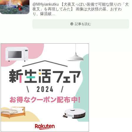
@MHyiankutku 【犬夜叉っぽい装備で可能な限りの「犬
夜叉」を再現してみた】 画像は大妖怪の墓、おすわ
り、爆流破...
記事を読む