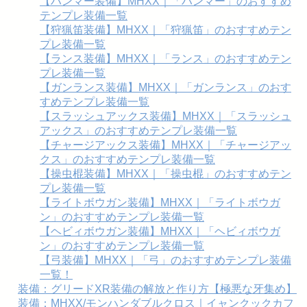
【ハンマー装備】MHXX｜「ハンマー」のおすすめ
テンプレ装備一覧
【狩猟笛装備】MHXX｜「狩猟笛」のおすすめテン
プレ装備一覧
【ランス装備】MHXX｜「ランス」のおすすめテン
プレ装備一覧
【ガンランス装備】MHXX｜「ガンランス」のおす
すめテンプレ装備一覧
【スラッシュアックス装備】MHXX｜「スラッシュ
アックス」のおすすめテンプレ装備一覧
【チャージアックス装備】MHXX｜「チャージアッ
クス」のおすすめテンプレ装備一覧
【操虫棍装備】MHXX｜「操虫棍」のおすすめテン
プレ装備一覧
【ライトボウガン装備】MHXX｜「ライトボウガ
ン」のおすすめテンプレ装備一覧
【ヘビィボウガン装備】MHXX｜「ヘビィボウガ
ン」のおすすめテンプレ装備一覧
【弓装備】MHXX｜「弓」のおすすめテンプレ装備
一覧！
装備：グリードXR装備の解放と作り方【極悪な牙集め】
装備：MHXX/モンハンダブルクロス｜イャンクックカフ