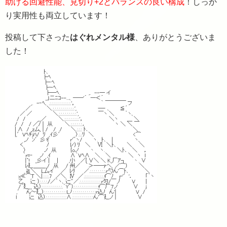
助ける回避性能、見切り+2とバランスの良い構成
！しっか
り実用性も両立しています！
投稿して下さった
はぐれメンタル様
、ありがとうございま
した！