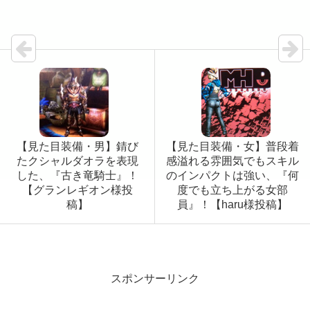
【見た目装備・男】錆び
【見た目装備・女】普段着
たクシャルダオラを表現
感溢れる雰囲気でもスキル
した、『古き竜騎士』！
のインパクトは強い、『何
【グランレギオン様投
度でも立ち上がる女部
稿】
員』！【haru様投稿】
スポンサーリンク