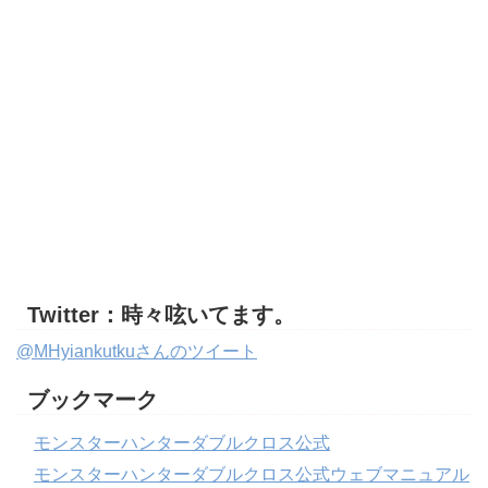
Twitter：時々呟いてます。
@MHyiankutkuさんのツイート
ブックマーク
モンスターハンターダブルクロス公式
モンスターハンターダブルクロス公式ウェブマニュアル