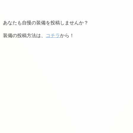
あなたも自慢の装備を投稿しませんか？
装備の投稿方法は、
コチラ
から！