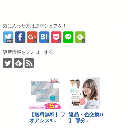
気に入った方は是非シェアを！
error
0
0
0
更新情報をフォローする