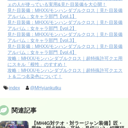
ェの人が使っている実用&見た目装備を大公開！
見た目装備：MHXX/モンハンダブルクロス｜見た目装備
アルバム：女キャラ部門【vol.1】
見た目装備：MHXX/モンハンダブルクロス｜見た目装備
アルバム：女キャラ部門【vol.2】
見た目装備：MHXX/モンハンダブルクロス｜見た目装備
アルバム：女キャラ部門【vol.3】
見た目装備：MHXX/モンハンダブルクロス｜見た目装備
アルバム：女キャラ部門【vol.4】
攻略：MHXX/モンハンダブルクロス｜超特殊許可クエ用
にスキル「根性」のすすめ！
攻略：MHXX/モンハンダブルクロス｜超特殊許可クエス
ト＆二つ名染色について！
index
@MHyiankutku
関連記事
【MH4G対テオ・対ラージャン装備】匠・