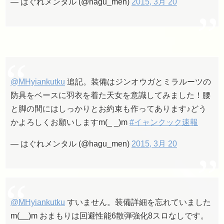
— はぐれメンタル (@hagu_men)
2015, 3月 20
@MHyiankutku
追記。装備はジンオウガとミラルーツの
防具をベースに羽衣を着た天女を意識してみました！腰
と脚の間にはしっかりとお約束も作ってあります♪どう
かよろしくお願いしますm(_ _)m
#イャンクック速報
— はぐれメンタル (@hagu_men)
2015, 3月 20
@MHyiankutku
すいません。装備詳細を忘れていました
m(__)m おまもりは回避性能6散弾強化8スロなしです。