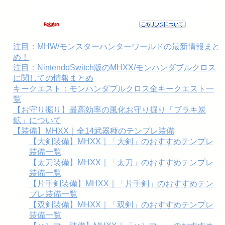
注目：MHW/モンスターハンターワールドの最新情報まと
め！
注目：NintendoSwitch版のMHXX/モンハンダブルクロス
に関しての情報まとめ
キークエスト：モンハンダブルクロス全キークエスト一
覧
【お守り掘り】最高効率の風化お守り掘り「ブラキ炭
鉱」について
【装備】MHXX｜全14武器種のテンプレ装備
【大剣装備】MHXX｜「大剣」のおすすめテンプレ
装備一覧
【太刀装備】MHXX｜「太刀」のおすすめテンプレ
装備一覧
【片手剣装備】MHXX｜「片手剣」のおすすめテン
プレ装備一覧
【双剣装備】MHXX｜「双剣」のおすすめテンプレ
装備一覧