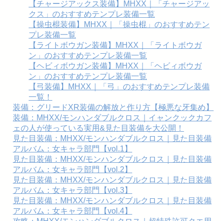
【チャージアックス装備】MHXX｜「チャージアッ
クス」のおすすめテンプレ装備一覧
【操虫棍装備】MHXX｜「操虫棍」のおすすめテン
プレ装備一覧
【ライトボウガン装備】MHXX｜「ライトボウガ
ン」のおすすめテンプレ装備一覧
【ヘビィボウガン装備】MHXX｜「ヘビィボウガ
ン」のおすすめテンプレ装備一覧
【弓装備】MHXX｜「弓」のおすすめテンプレ装備
一覧！
装備：グリードXR装備の解放と作り方【極悪な牙集め】
装備：MHXX/モンハンダブルクロス｜イャンクックカフ
ェの人が使っている実用&見た目装備を大公開！
見た目装備：MHXX/モンハンダブルクロス｜見た目装備
アルバム：女キャラ部門【vol.1】
見た目装備：MHXX/モンハンダブルクロス｜見た目装備
アルバム：女キャラ部門【vol.2】
見た目装備：MHXX/モンハンダブルクロス｜見た目装備
アルバム：女キャラ部門【vol.3】
見た目装備：MHXX/モンハンダブルクロス｜見た目装備
アルバム：女キャラ部門【vol.4】