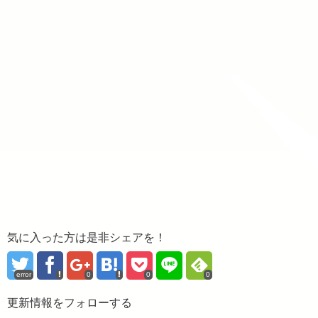
気に入った方は是非シェアを！
error
0
0
0
更新情報をフォローする