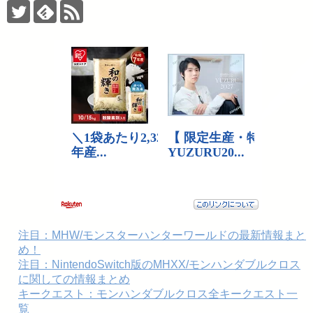
注目：MHW/モンスターハンターワールドの最新情報まと
め！
注目：NintendoSwitch版のMHXX/モンハンダブルクロス
に関しての情報まとめ
キークエスト：モンハンダブルクロス全キークエスト一
覧