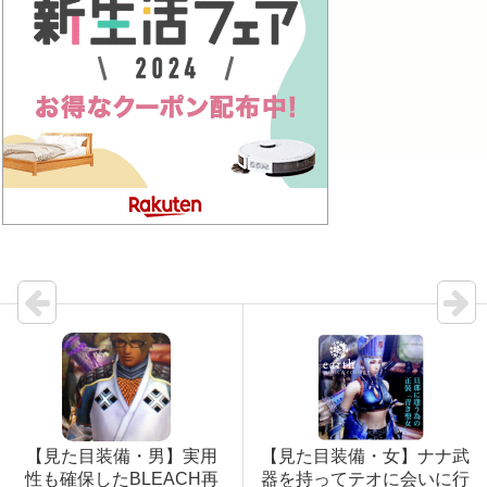
【見た目装備・男】実用
【見た目装備・女】ナナ武
性も確保したBLEACH再
器を持ってテオに会いに行