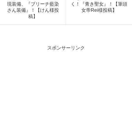
現装備、『ブリーチ藍染
く！『青き聖女』！【筆頭
さん装備』！【けん様投
女帝Rei様投稿】
稿】
スポンサーリンク