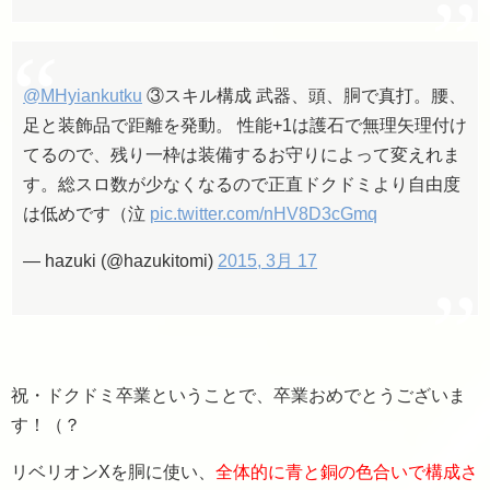
@MHyiankutku
③スキル構成 武器、頭、胴で真打。腰、
足と装飾品で距離を発動。 性能+1は護石で無理矢理付け
てるので、残り一枠は装備するお守りによって変えれま
す。総スロ数が少なくなるので正直ドクドミより自由度
は低めです（泣
pic.twitter.com/nHV8D3cGmq
— hazuki (@hazukitomi)
2015, 3月 17
祝・ドクドミ卒業ということで、卒業おめでとうございま
す！（？
リベリオンXを胴に使い、
全体的に青と銅の色合いで構成さ