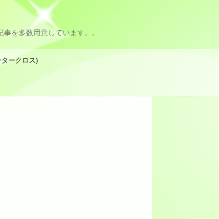
記事を多数用意しています。。
ンタークロス)