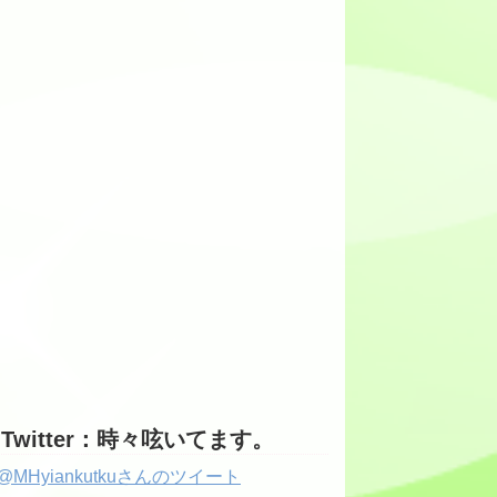
Twitter：時々呟いてます。
@MHyiankutkuさんのツイート