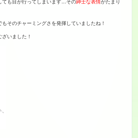
しても目が行ってしまいます…その
紳士な表情
がたまり
でもそのチャーミングさを発揮していましたね！
ございました！