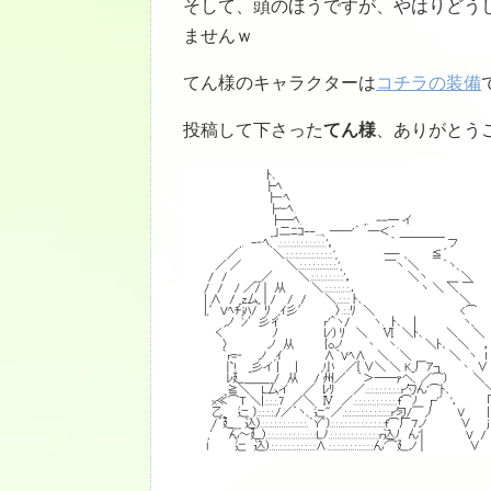
そして、頭のほうですが、やはりどう
ませんｗ
てん様のキャラクターは
コチラの装備
投稿して下さった
てん様
、ありがとう