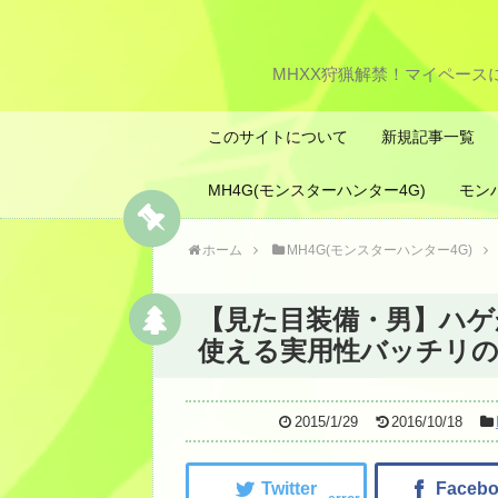
MHXX狩猟解禁！マイペー
このサイトについて
新規記事一覧
MH4G(モンスターハンター4G)
モン
ホーム
MH4G(モンスターハンター4G)
【見た目装備・男】ハ
使える実用性バッチリの
2015/1/29
2016/10/18