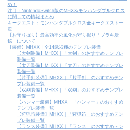
め！
注目：NintendoSwitch版のMHXX/モンハンダブルクロス
に関しての情報まとめ
キークエスト：モンハンダブルクロス全キークエスト一
覧
【お守り掘り】最高効率の風化お守り掘り「ブラキ炭
鉱」について
【装備】MHXX｜全14武器種のテンプレ装備
【大剣装備】MHXX｜「大剣」のおすすめテンプレ
装備一覧
【太刀装備】MHXX｜「太刀」のおすすめテンプレ
装備一覧
【片手剣装備】MHXX｜「片手剣」のおすすめテン
プレ装備一覧
【双剣装備】MHXX｜「双剣」のおすすめテンプレ
装備一覧
【ハンマー装備】MHXX｜「ハンマー」のおすすめ
テンプレ装備一覧
【狩猟笛装備】MHXX｜「狩猟笛」のおすすめテン
プレ装備一覧
【ランス装備】MHXX｜「ランス」のおすすめテン