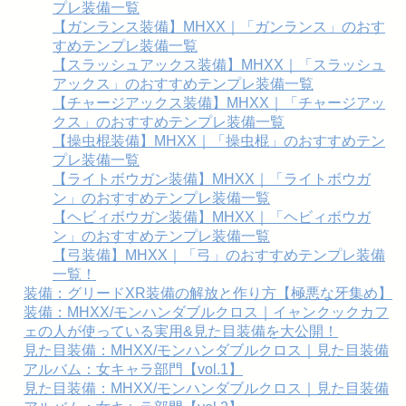
プレ装備一覧
【ガンランス装備】MHXX｜「ガンランス」のおす
すめテンプレ装備一覧
【スラッシュアックス装備】MHXX｜「スラッシュ
アックス」のおすすめテンプレ装備一覧
【チャージアックス装備】MHXX｜「チャージアッ
クス」のおすすめテンプレ装備一覧
【操虫棍装備】MHXX｜「操虫棍」のおすすめテン
プレ装備一覧
【ライトボウガン装備】MHXX｜「ライトボウガ
ン」のおすすめテンプレ装備一覧
【ヘビィボウガン装備】MHXX｜「ヘビィボウガ
ン」のおすすめテンプレ装備一覧
【弓装備】MHXX｜「弓」のおすすめテンプレ装備
一覧！
装備：グリードXR装備の解放と作り方【極悪な牙集め】
装備：MHXX/モンハンダブルクロス｜イャンクックカフ
ェの人が使っている実用&見た目装備を大公開！
見た目装備：MHXX/モンハンダブルクロス｜見た目装備
アルバム：女キャラ部門【vol.1】
見た目装備：MHXX/モンハンダブルクロス｜見た目装備