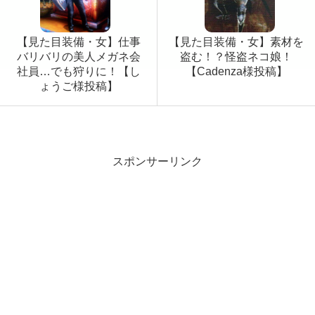
【見た目装備・女】仕事
【見た目装備・女】素材を
バリバリの美人メガネ会
盗む！？怪盗ネコ娘！
社員…でも狩りに！【し
【Cadenza様投稿】
ょうご様投稿】
スポンサーリンク