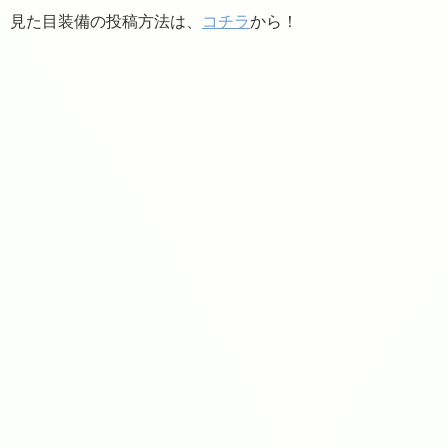
見た目装備の投稿方法は、
コチラ
から！