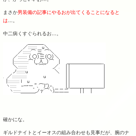
まさか
男装備の記事にやるおが出てくることになると
は
…。
中二病くすぐられるお…。
確かにな。
ギルドナイトとイーオスの組み合わせも見事だが、腕のナ