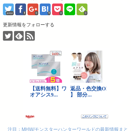
error
0
0
0
更新情報をフォローする
注目：MHW/モンスターハンターワールドの最新情報まと